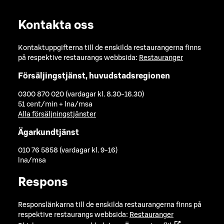
Kontakta oss
Kontaktuppgifterna till de enskilda restaurangerna finns
på respektive restaurangs webbsida:
Restauranger
Försäljingstjänst, huvudstadsregionen
0300 870 020 (vardagar kl. 8.30-16.30)
51 cent/min + lna/msa
Alla försäljningstjänster
Ägarkundtjänst
010 76 5858 (vardagar kl. 9-16)
lna/msa
Respons
Responslänkarna till de enskilda restaurangerna finns på
respektive restaurangs webbsida:
Restauranger