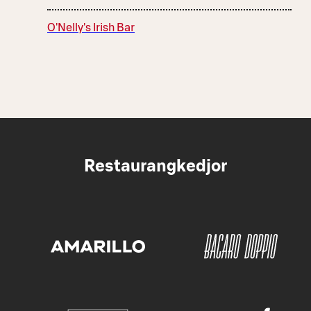
O'Nelly's Irish Bar
Restaurangkedjor