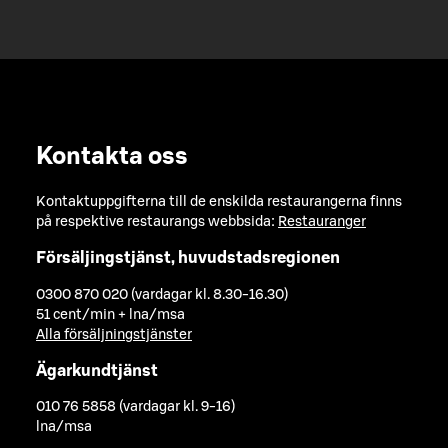
Kontakta oss
Kontaktuppgifterna till de enskilda restaurangerna finns
på respektive restaurangs webbsida:
Restauranger
Försäljingstjänst, huvudstadsregionen
0300 870 020 (vardagar kl. 8.30-16.30)
51 cent/min + lna/msa
Alla försäljningstjänster
Ägarkundtjänst
010 76 5858 (vardagar kl. 9-16)
lna/msa