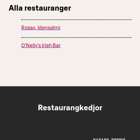
Alla restauranger
Rosso, Idensalmi
O'Nelly's Irish Bar
Restaurangkedjor