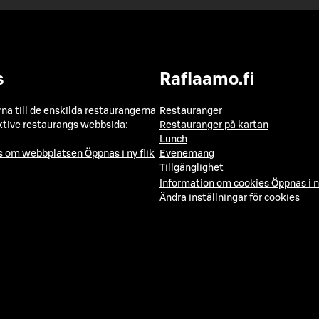
s
Raflaamo.fi
a till de enskilda restaurangerna
Restauranger
ktive restaurangs webbsida:
Restauranger på kartan
Lunch
ns om webbplatsen
Öppnas i ny flik
Evenemang
Tillgänglighet
Information om cookies
Öppnas i n
Ändra inställningar för cookies