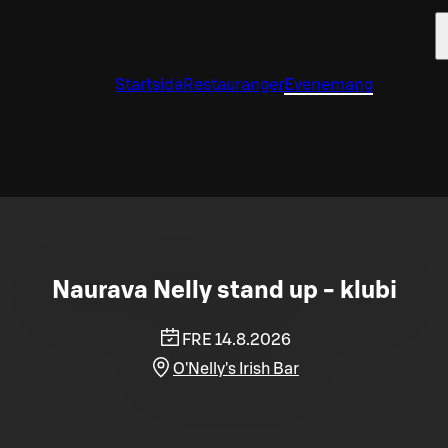
Startsida
Restauranger
Evenemang
Naurava Nelly stand up - klubi
FRE 14.8.2026
O'Nelly's Irish Bar