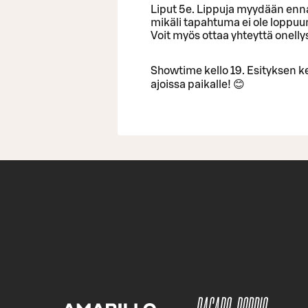
Liput 5e. Lippuja myydään enna
mikäli tapahtuma ei ole loppuun
Voit myös ottaa yhteyttä onelly
Showtime kello 19. Esityksen ke
ajoissa paikalle! 😊