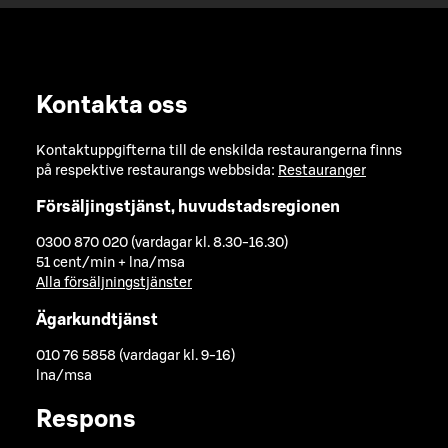
Kontakta oss
Kontaktuppgifterna till de enskilda restaurangerna finns
på respektive restaurangs webbsida:
Restauranger
Försäljingstjänst, huvudstadsregionen
0300 870 020 (vardagar kl. 8.30-16.30)
51 cent/min + lna/msa
Alla försäljningstjänster
Ägarkundtjänst
010 76 5858 (vardagar kl. 9-16)
lna/msa
Respons