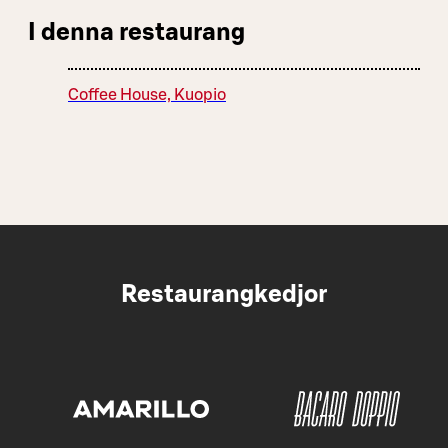
I denna restaurang
Coffee House, Kuopio
Restaurangkedjor