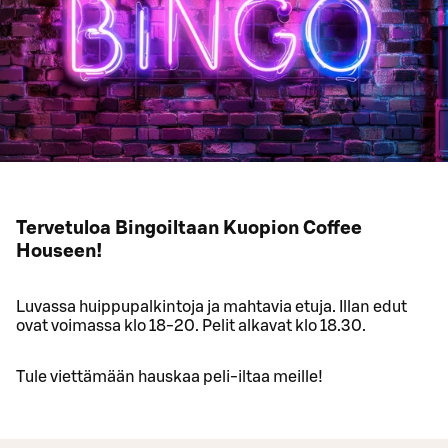
Tervetuloa Bingoiltaan Kuopion Coffee
Houseen!
Luvassa huippupalkintoja ja mahtavia etuja. Illan edut
ovat voimassa klo 18-20. Pelit alkavat klo 18.30.
Tule viettämään hauskaa peli-iltaa meille!