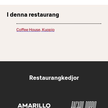
I denna restaurang
Coffee House, Kuopio
Restaurangkedjor