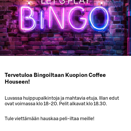
Tervetuloa Bingoiltaan Kuopion Coffee
Houseen!
Luvassa huippupalkintoja ja mahtavia etuja. Illan edut
ovat voimassa klo 18-20. Pelit alkavat klo 18.30.
Tule viettämään hauskaa peli-iltaa meille!