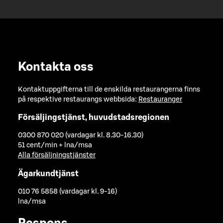
Kontakta oss
Kontaktuppgifterna till de enskilda restaurangerna finns
på respektive restaurangs webbsida:
Restauranger
Försäljingstjänst, huvudstadsregionen
0300 870 020 (vardagar kl. 8.30-16.30)
51 cent/min + lna/msa
Alla försäljningstjänster
Ägarkundtjänst
010 76 5858 (vardagar kl. 9-16)
lna/msa