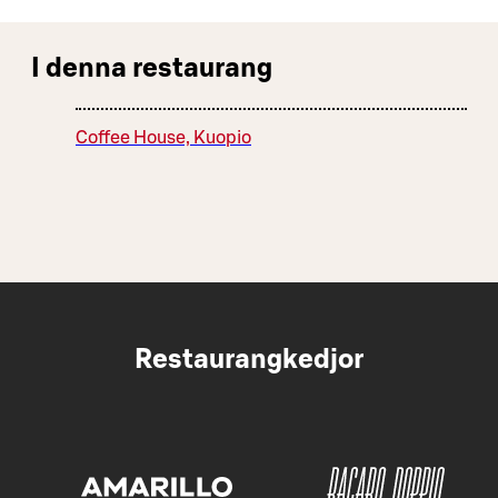
I denna restaurang
Coffee House, Kuopio
Restaurangkedjor