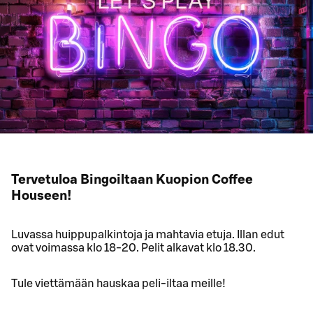
Tervetuloa Bingoiltaan Kuopion Coffee
Houseen!
Luvassa huippupalkintoja ja mahtavia etuja. Illan edut
ovat voimassa klo 18-20. Pelit alkavat klo 18.30.
Tule viettämään hauskaa peli-iltaa meille!