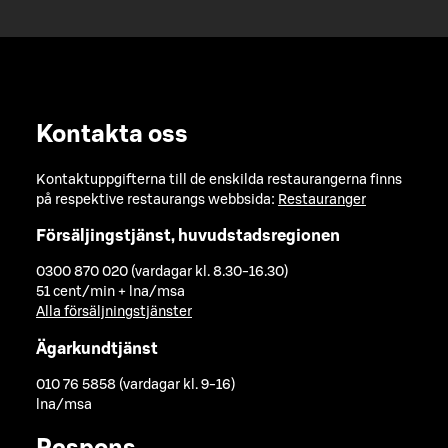
Kontakta oss
Kontaktuppgifterna till de enskilda restaurangerna finns
på respektive restaurangs webbsida:
Restauranger
Försäljingstjänst, huvudstadsregionen
0300 870 020 (vardagar kl. 8.30-16.30)
51 cent/min + lna/msa
Alla försäljningstjänster
Ägarkundtjänst
010 76 5858 (vardagar kl. 9-16)
lna/msa