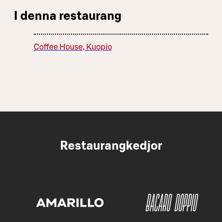
I denna restaurang
Coffee House, Kuopio
Restaurangkedjor