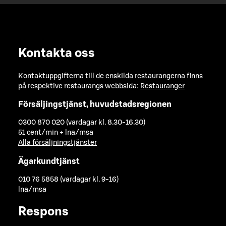
Kontakta oss
Kontaktuppgifterna till de enskilda restaurangerna finns
på respektive restaurangs webbsida:
Restauranger
Försäljingstjänst, huvudstadsregionen
0300 870 020 (vardagar kl. 8.30-16.30)
51 cent/min + lna/msa
Alla försäljningstjänster
Ägarkundtjänst
010 76 5858 (vardagar kl. 9-16)
lna/msa
Respons