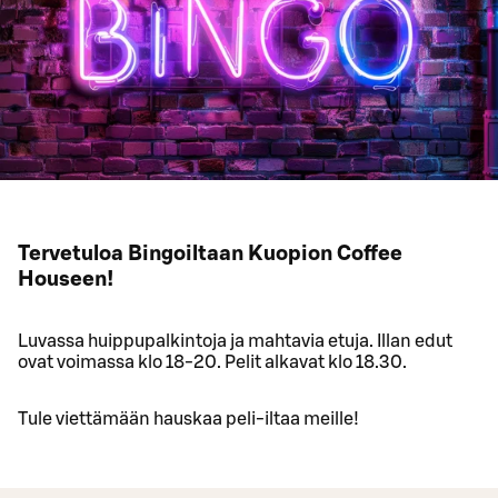
Tervetuloa Bingoiltaan Kuopion Coffee
Houseen!
Luvassa huippupalkintoja ja mahtavia etuja. Illan edut
ovat voimassa klo 18-20. Pelit alkavat klo 18.30.
Tule viettämään hauskaa peli-iltaa meille!