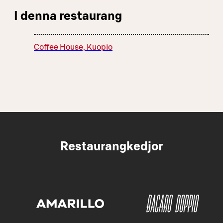
I denna restaurang
Coffee House, Kuopio
Restaurangkedjor