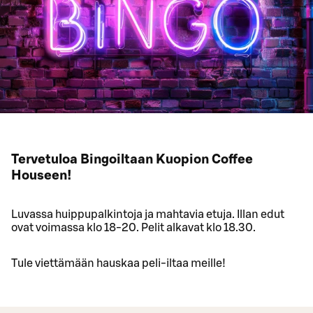
Tervetuloa Bingoiltaan Kuopion Coffee
Houseen!
Luvassa huippupalkintoja ja mahtavia etuja. Illan edut
ovat voimassa klo 18-20. Pelit alkavat klo 18.30.
Tule viettämään hauskaa peli-iltaa meille!