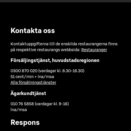
Kontakta oss
Kontaktuppgifterna till de enskilda restaurangerna finns
på respektive restaurangs webbsida:
Restauranger
Försäljingstjänst, huvudstadsregionen
0300 870 020 (vardagar kl. 8.30-16.30)
51 cent/min + lna/msa
Alla försäljningstjänster
Ägarkundtjänst
010 76 5858 (vardagar kl. 9-16)
lna/msa
Respons