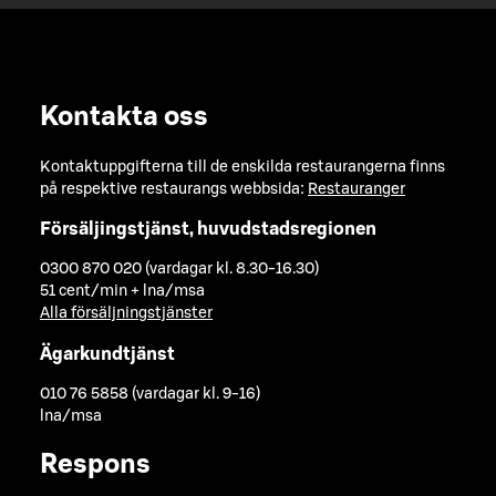
Kontakta oss
Kontaktuppgifterna till de enskilda restaurangerna finns
på respektive restaurangs webbsida:
Restauranger
Försäljingstjänst, huvudstadsregionen
0300 870 020 (vardagar kl. 8.30-16.30)
51 cent/min + lna/msa
Alla försäljningstjänster
Ägarkundtjänst
010 76 5858 (vardagar kl. 9-16)
lna/msa
Respons