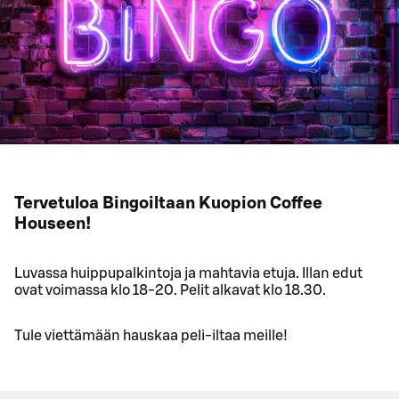
Tervetuloa Bingoiltaan Kuopion Coffee
Houseen!
Luvassa huippupalkintoja ja mahtavia etuja. Illan edut
ovat voimassa klo 18-20. Pelit alkavat klo 18.30.
Tule viettämään hauskaa peli-iltaa meille!