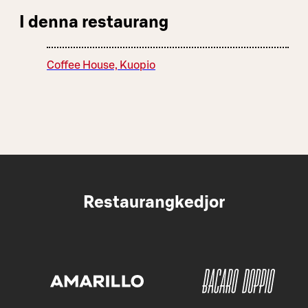
I denna restaurang
Coffee House, Kuopio
Restaurangkedjor