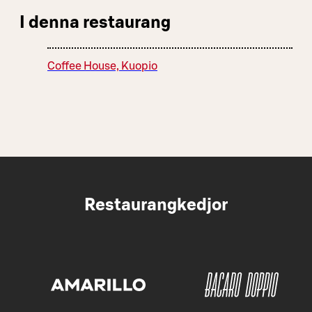
I denna restaurang
Coffee House, Kuopio
Restaurangkedjor