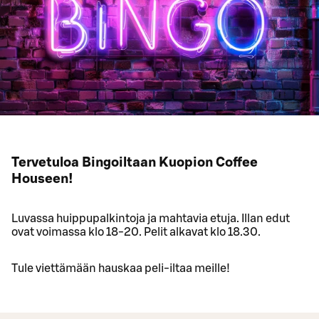
Tervetuloa Bingoiltaan Kuopion Coffee
Houseen!
Luvassa huippupalkintoja ja mahtavia etuja. Illan edut
ovat voimassa klo 18-20. Pelit alkavat klo 18.30.
Tule viettämään hauskaa peli-iltaa meille!