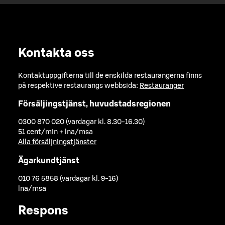
Kontakta oss
Kontaktuppgifterna till de enskilda restaurangerna finns
på respektive restaurangs webbsida:
Restauranger
Försäljingstjänst, huvudstadsregionen
0300 870 020 (vardagar kl. 8.30-16.30)
51 cent/min + lna/msa
Alla försäljningstjänster
Ägarkundtjänst
010 76 5858 (vardagar kl. 9-16)
lna/msa
Respons