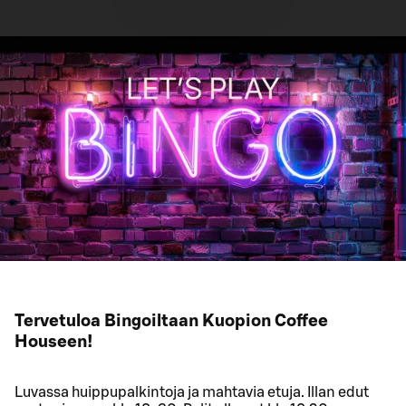
Tervetuloa Bingoiltaan Kuopion Coffee
Houseen!
Luvassa huippupalkintoja ja mahtavia etuja. Illan edut