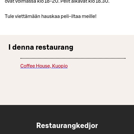
ovat voimassa klo 18-20. Pelit alkavat klo 18.30.
Tule viettämään hauskaa peli-iltaa meille!
I denna restaurang
Coffee House, Kuopio
Restaurangkedjor