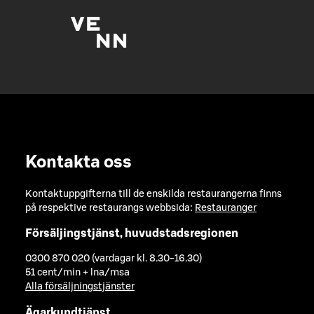
Kontakta oss
Kontaktuppgifterna till de enskilda restaurangerna finns
på respektive restaurangs webbsida:
Restauranger
Försäljingstjänst, huvudstadsregionen
0300 870 020 (vardagar kl. 8.30-16.30)
51 cent/min + lna/msa
Alla försäljningstjänster
Ägarkundtjänst