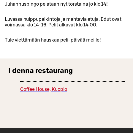
Juhannusbingo pelataan nyt torstaina jo klo 14!
Luvassa huippupalkintoja ja mahtavia etuja. Edut ovat
voimassa klo 14-16. Pelit alkavat klo 14.00.
Tule viettämään hauskaa peli-päivää meille!
I denna restaurang
Coffee House, Kuopio