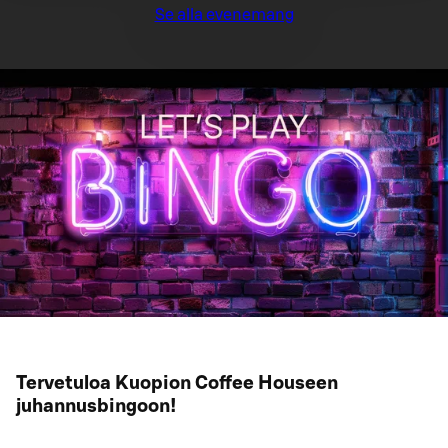
Se alla evenemang
Tervetuloa Kuopion Coffee Houseen
juhannusbingoon!