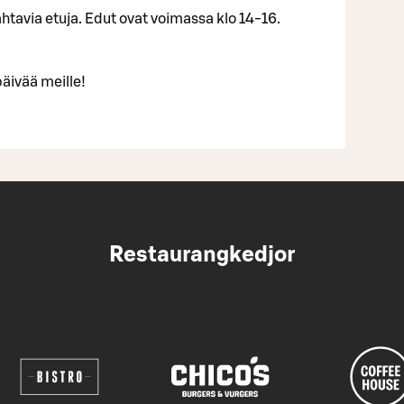
htavia etuja. Edut ovat voimassa klo 14-16.
äivää meille!
Restaurangkedjor