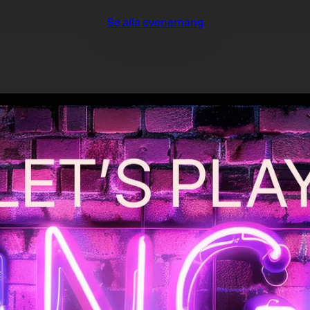
Se alla evenemang