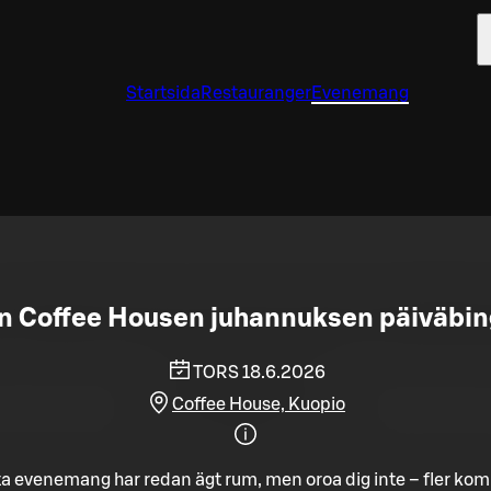
Startsida
Restauranger
Evenemang
n Coffee Housen juhannuksen päiväbing
TORS 18.6.2026
Coffee House, Kuopio
a evenemang har redan ägt rum, men oroa dig inte – fler ko