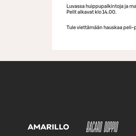
Luvassa huippupalkintoja ja ma
Pelit alkavat klo 14.00.
Tule viettämään hauskaa peli-p