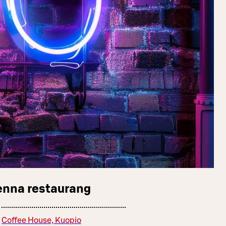
enna restaurang
Coffee House, Kuopio