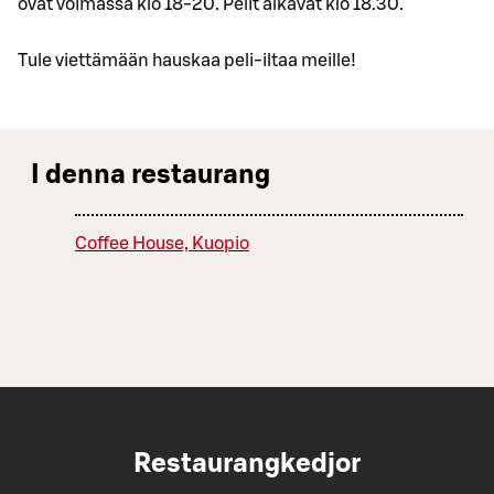
ovat voimassa klo 18-20. Pelit alkavat klo 18.30.
Tule viettämään hauskaa peli-iltaa meille!
I denna restaurang
Coffee House, Kuopio
Restaurangkedjor