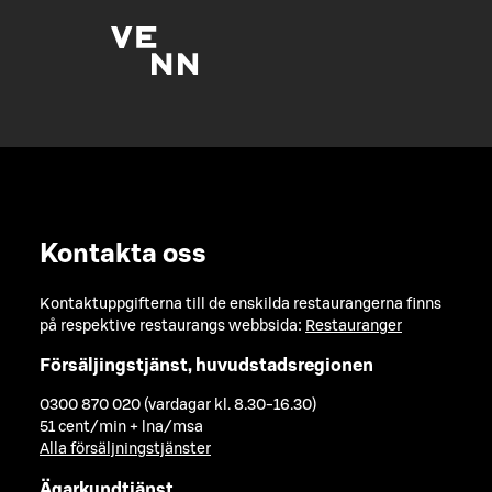
Kontakta oss
Kontaktuppgifterna till de enskilda restaurangerna finns
på respektive restaurangs webbsida:
Restauranger
Försäljingstjänst, huvudstadsregionen
0300 870 020 (vardagar kl. 8.30-16.30)
51 cent/min + lna/msa
Alla försäljningstjänster
Ägarkundtjänst