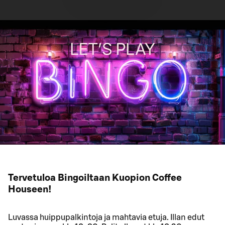
Tervetuloa Bingoiltaan Kuopion Coffee
Houseen!
Luvassa huippupalkintoja ja mahtavia etuja. Illan edut