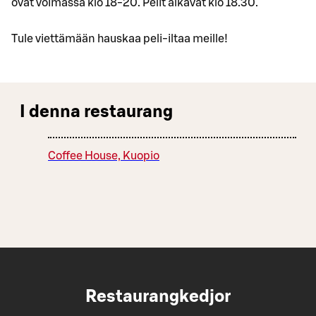
ovat voimassa klo 18-20. Pelit alkavat klo 18.30.
Tule viettämään hauskaa peli-iltaa meille!
I denna restaurang
Coffee House, Kuopio
Restaurangkedjor