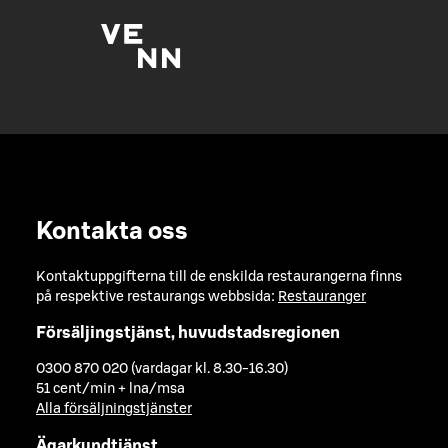
Kontakta oss
Kontaktuppgifterna till de enskilda restaurangerna finns
på respektive restaurangs webbsida:
Restauranger
Försäljingstjänst, huvudstadsregionen
0300 870 020 (vardagar kl. 8.30-16.30)
51 cent/min + lna/msa
Alla försäljningstjänster
Ägarkundtjänst