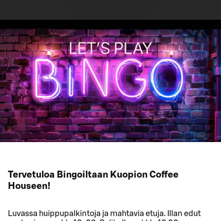
Tervetuloa Bingoiltaan Kuopion Coffee
Houseen!
Luvassa huippupalkintoja ja mahtavia etuja. Illan edut