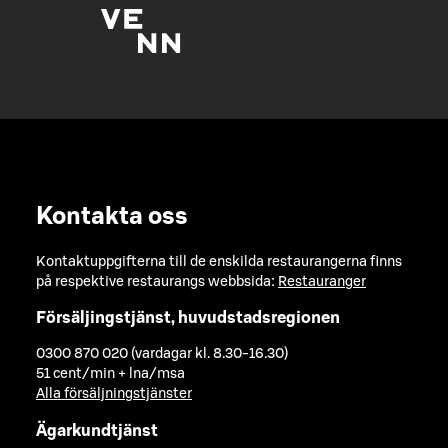
Kontakta oss
Kontaktuppgifterna till de enskilda restaurangerna finns
på respektive restaurangs webbsida:
Restauranger
Försäljingstjänst, huvudstadsregionen
0300 870 020 (vardagar kl. 8.30-16.30)
51 cent/min + lna/msa
Alla försäljningstjänster
Ägarkundtjänst