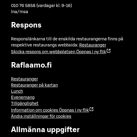
010 76 5858 (vardagar kl. 9-16)
lna/msa
Respons
Responslänkarna till de enskilda restaurangerna finns på
respektive restaurangs webbsida:
Restauranger
Skicka respons om webbplatsen
Öppnas i ny flik
Raflaamo.fi
Restauranger
Restauranger på kartan
Lunch
Evenemang
Tillgänglighet
Information om cookies
Öppnas i ny flik
Ändra inställningar för cookies
Allmänna uppgifter