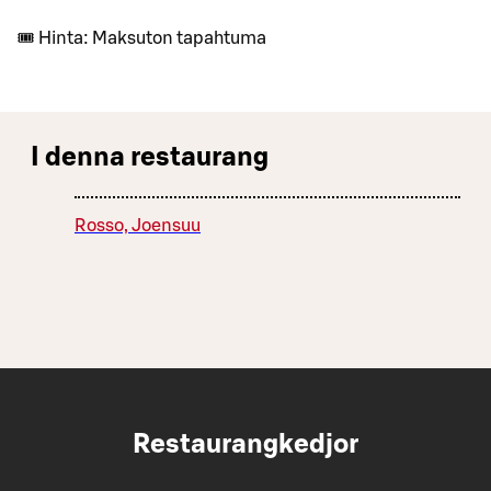
🎟️ Hinta: Maksuton tapahtuma
I denna restaurang
Rosso, Joensuu
Restaurangkedjor