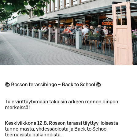
📚 Rosson terassibingo – Back to School 📚
Tule virittäytymään takaisin arkeen rennon bingon
merkeissä!
Keskiviikkona 12.8. Rosson terassi täyttyy iloisesta
tunnelmasta, yhdessäolosta ja Back to School -
teemaisista palkinnoista.