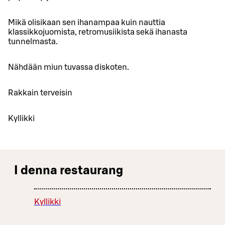
Mikä olisikaan sen ihanampaa kuin nauttia
klassikkojuomista, retromusiikista sekä ihanasta
tunnelmasta.
Nähdään miun tuvassa diskoten.
Rakkain terveisin
Kyllikki
I denna restaurang
Kyllikki