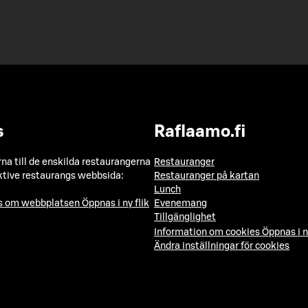
s
Raflaamo.fi
a till de enskilda restaurangerna
Restauranger
ktive restaurangs webbsida:
Restauranger på kartan
Lunch
ns om webbplatsen
Öppnas i ny flik
Evenemang
Tillgänglighet
Information om cookies
Öppnas i n
Ändra inställningar för cookies