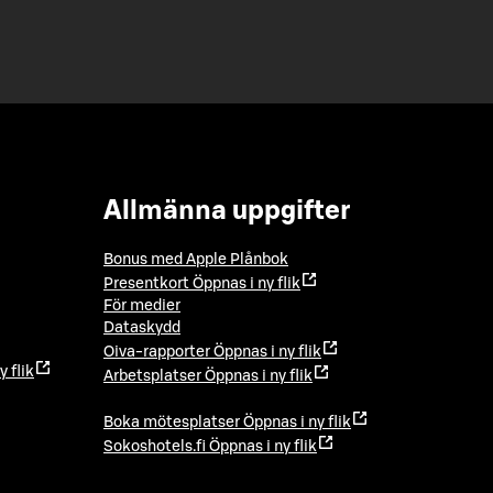
Allmänna uppgifter
Bonus med Apple Plånbok
Presentkort
Öppnas i ny flik
För medier
Dataskydd
Oiva-rapporter
Öppnas i ny flik
y flik
Arbetsplatser
Öppnas i ny flik
Boka mötesplatser
Öppnas i ny flik
Sokoshotels.fi
Öppnas i ny flik