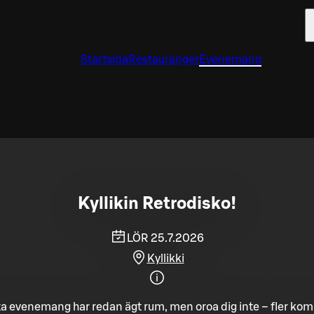
Startsida
Restauranger
Evenemang
Kyllikin Retrodisko!
LÖR 25.7.2026
Kyllikki
a evenemang har redan ägt rum, men oroa dig inte – fler ko