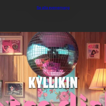
Se alla evenemang