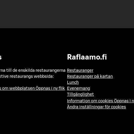
s
Raflaamo.fi
a till de enskilda restaurangerna
Restauranger
ktive restaurangs webbsida:
Restauranger på kartan
Lunch
ns om webbplatsen
Öppnas i ny flik
Evenemang
Tillgänglighet
Information om cookies
Öppnas i n
Ändra inställningar för cookies