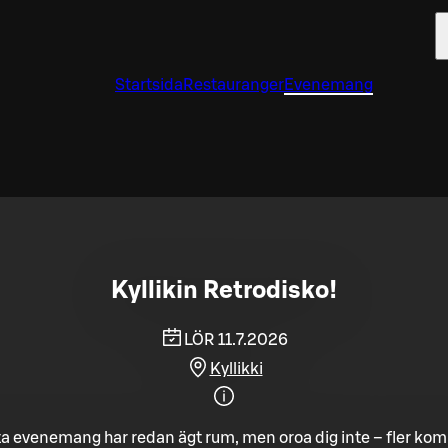
Startsida
Restauranger
Evenemang
Kyllikin Retrodisko!
LÖR 11.7.2026
Kyllikki
a evenemang har redan ägt rum, men oroa dig inte – fler ko