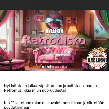
Nyt laitetaan jalkaa vipattamaan ja soitetaan ihanaa
Retromusiikkia miun nuoruudesta!
Klo 21 laitetaan miun diskovalot tanssitilaan ja siirretään
pöydät syrjään.