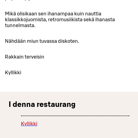
Mikä olisikaan sen ihanampaa kuin nauttia
klassikkojuomista, retromusiikista sekä ihanasta
tunnelmasta.
Nähdään miun tuvassa diskoten.
Rakkain terveisin
Kyllikki
I denna restaurang
Kyllikki