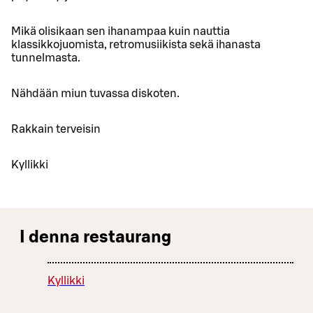
Mikä olisikaan sen ihanampaa kuin nauttia
klassikkojuomista, retromusiikista sekä ihanasta
tunnelmasta.
Nähdään miun tuvassa diskoten.
Rakkain terveisin
Kyllikki
I denna restaurang
Kyllikki