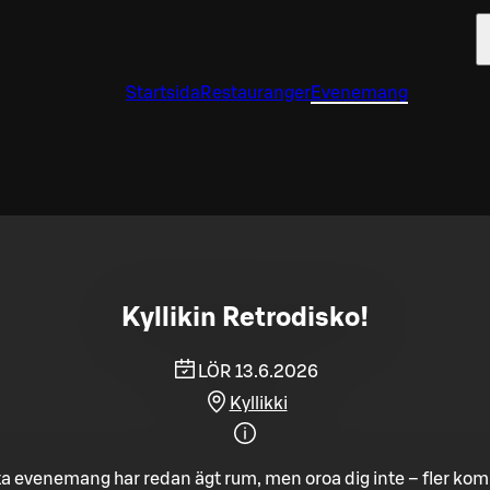
Startsida
Restauranger
Evenemang
Kyllikin Retrodisko!
LÖR 13.6.2026
Kyllikki
a evenemang har redan ägt rum, men oroa dig inte – fler ko