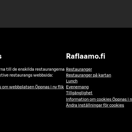
s
Raflaamo.fi
a till de enskilda restaurangerna
Restauranger
ktive restaurangs webbsida:
Restauranger på kartan
Lunch
ns om webbplatsen
Öppnas i ny flik
Evenemang
Tillgänglighet
Information om cookies
Öppnas i n
Ändra inställningar för cookies