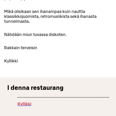
Mikä olisikaan sen ihanampaa kuin nauttia
klassikkojuomista, retromusiikista sekä ihanasta
tunnelmasta.
Nähdään miun tuvassa diskoten.
Rakkain terveisin
Kyllikki
I denna restaurang
Kyllikki