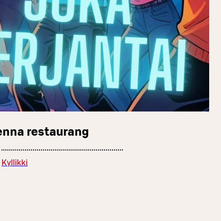
enna restaurang
Kyllikki