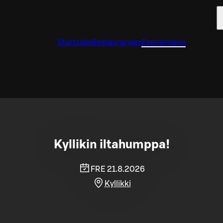
Startsida
Restauranger
Evenemang
Kyllikin iltahumppa!
FRE 21.8.2026
Kyllikki