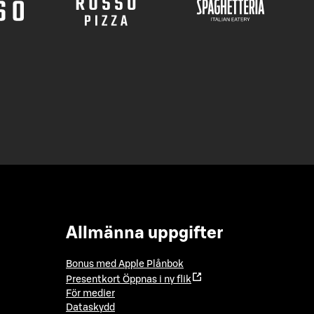
Allmänna uppgifter
Bonus med Apple Plånbok
Presentkort
Öppnas i ny flik
För medier
Dataskydd