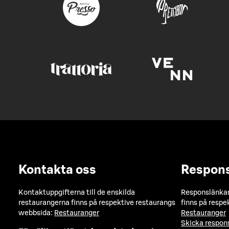
Kontakta oss
Respon
Kontaktuppgifterna till de enskilda
Responslänkarn
restaurangerna finns på respektive restaurangs
finns på respe
webbsida:
Restauranger
Restauranger
Skicka respo