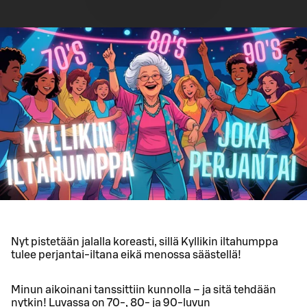
Nyt pistetään jalalla koreasti, sillä Kyllikin iltahumppa
tulee perjantai-iltana eikä menossa säästellä!
Minun aikoinani tanssittiin kunnolla – ja sitä tehdään
nytkin! Luvassa on 70-, 80- ja 90-luvun