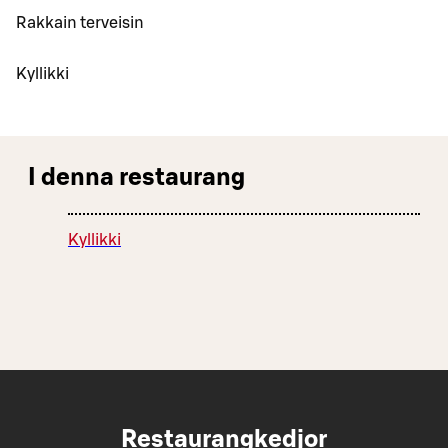
Rakkain terveisin
Kyllikki
I denna restaurang
Kyllikki
Restaurangkedjor