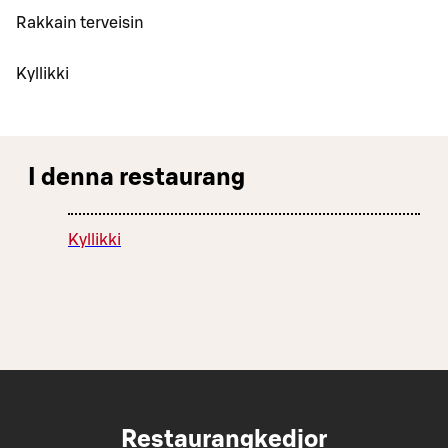
Rakkain terveisin
Kyllikki
I denna restaurang
Kyllikki
Restaurangkedjor