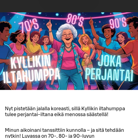
Nyt pistetään jalalla koreasti, sillä Kyllikin iltahumppa
tulee perjantai-iltana eikä menossa säästellä!
Minun aikoinani tanssittiin kunnolla – ja sitä tehdään
nytkin! Luvassa on 70-, 80- ja 90-luvun