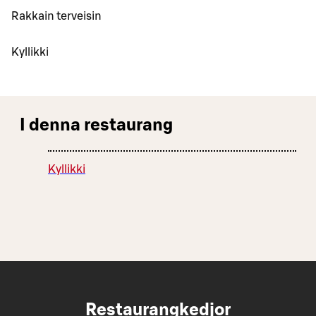
Rakkain terveisin
Kyllikki
I denna restaurang
Kyllikki
Restaurangkedjor