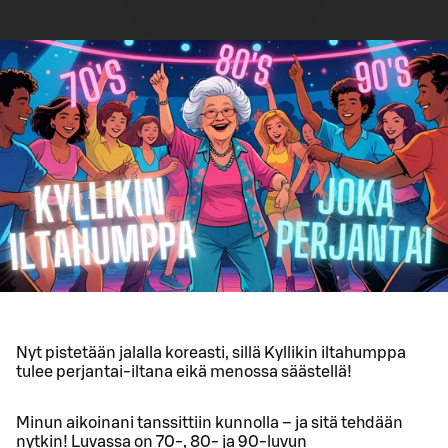
Nyt pistetään jalalla koreasti, sillä Kyllikin iltahumppa
tulee perjantai-iltana eikä menossa säästellä!
Minun aikoinani tanssittiin kunnolla – ja sitä tehdään
nytkin! Luvassa on 70-, 80- ja 90-luvun