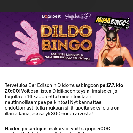
Tervetuloa Bar Edisonin Dildomusabingoon
pe 17.7. klo
20:00
! Voit osallistua Dildikseen täysin ilmaiseksi ja
tarjolla on 16 kappaletta toinen toistaan
nautinnollisempaa palkintoa! Nyt kannattaa
ehdottomasti tulla mukaan sillä, upeita seksileluja on
illan aikana jaossa yli 300 euron arvosta!
Näiden palkintojen lisäksi voit voittaa jopa 500€