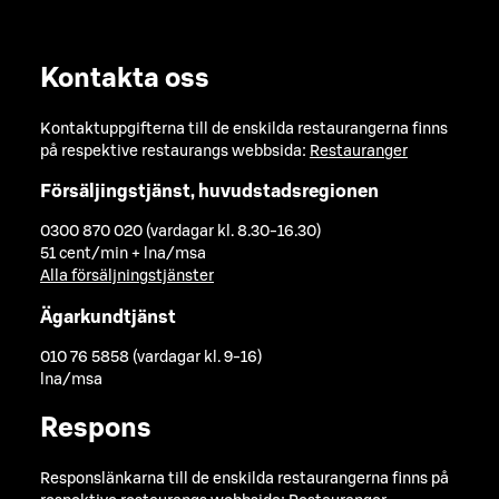
Kontakta oss
Kontaktuppgifterna till de enskilda restaurangerna finns
på respektive restaurangs webbsida:
Restauranger
Försäljingstjänst, huvudstadsregionen
0300 870 020 (vardagar kl. 8.30-16.30)
51 cent/min + lna/msa
Alla försäljningstjänster
Ägarkundtjänst
010 76 5858 (vardagar kl. 9-16)
lna/msa
Respons
Responslänkarna till de enskilda restaurangerna finns på