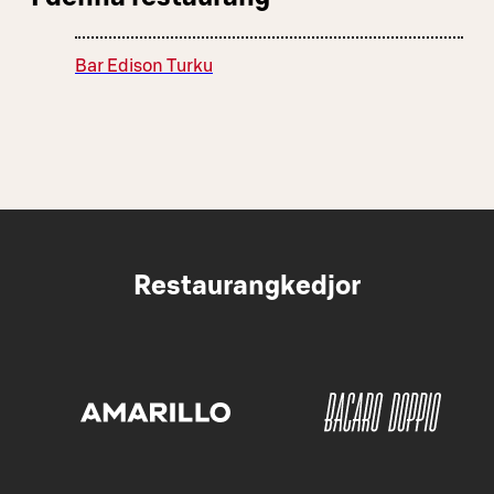
Bar Edison Turku
Restaurangkedjor