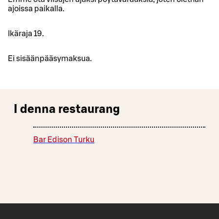
ajoissa paikalla.
Ikäraja 19.
Ei sisäänpääsymaksua.
I denna restaurang
Bar Edison Turku