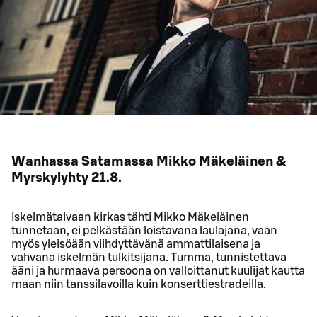
Wanhassa Satamassa Mikko Mäkeläinen &
Myrskylyhty 21.8.
Iskelmätaivaan kirkas tähti Mikko Mäkeläinen
tunnetaan, ei pelkästään loistavana laulajana, vaan
myös yleisöään viihdyttävänä ammattilaisena ja
vahvana iskelmän tulkitsijana. Tumma, tunnistettava
ääni ja hurmaava persoona on valloittanut kuulijat kautta
maan niin tanssilavoilla kuin konserttiestradeilla.