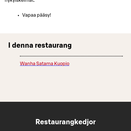
nykyiskelmät.
Vapaa pääsy!
I denna restaurang
Wanha Satama Kuopio
Restaurangkedjor