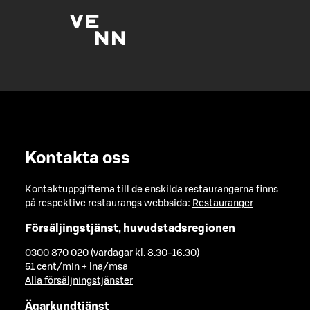
Kontakta oss
Kontaktuppgifterna till de enskilda restaurangerna finns
på respektive restaurangs webbsida:
Restauranger
Försäljingstjänst, huvudstadsregionen
0300 870 020 (vardagar kl. 8.30-16.30)
51 cent/min + lna/msa
Alla försäljningstjänster
Ägarkundtjänst