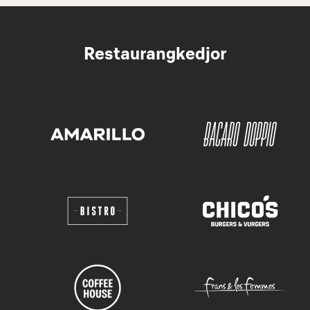
Restaurangkedjor