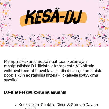
Memphis Hakaniemessä nautitaan kesän ajan
monipuolisista DJ-illoista ja karaokesta. Viikoittain
vaihtuvat teemat tuovat lavalle niin discoa, suomalaista
poppia kuin nostalgisia hittejä – jokaiselle löytyy oma
suosikki.
DJ-illat keskiviikosta lauantaihin
Keskiviikko: Cocktail Disco & Groove (DJ Jere