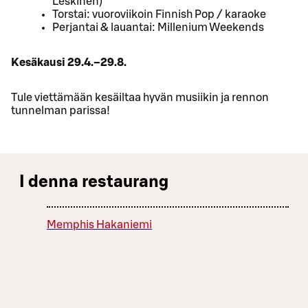
Leskinen)
Torstai: vuoroviikoin Finnish Pop / karaoke
Perjantai & lauantai: Millenium Weekends
Kesäkausi 29.4.–29.8.
Tule viettämään kesäiltaa hyvän musiikin ja rennon
tunnelman parissa!
I denna restaurang
Memphis Hakaniemi