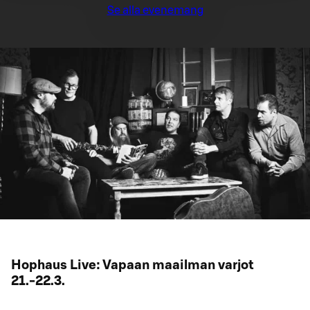
Se alla evenemang
Hophaus Live: Vapaan maailman varjot
21.-22.3.