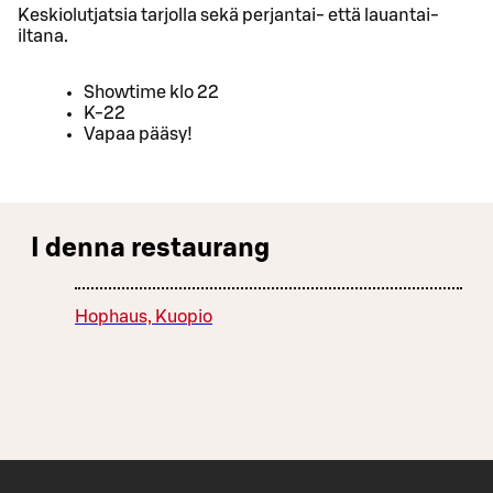
Keskiolutjatsia tarjolla sekä perjantai- että lauantai-
iltana.
Showtime klo 22
K-22
Vapaa pääsy!
I denna restaurang
Hophaus, Kuopio