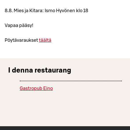
8.8. Mies ja Kitara: Ismo Hyvönen klo 18
Vapaa pääsy!
Pöytävaraukset
täältä
I denna restaurang
Gastropub Eino