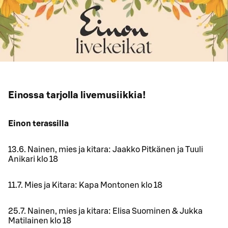
Einossa tarjolla livemusiikkia!
Einon terassilla
13.6. Nainen, mies ja kitara: Jaakko Pitkänen ja Tuuli
Anikari klo 18
11.7. Mies ja Kitara: Kapa Montonen klo 18
25.7. Nainen, mies ja kitara: Elisa Suominen & Jukka
Matilainen klo 18