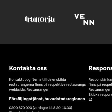
Kontakta oss
Respon
Kontaktuppgifterna till de enskilda
Responslänkarn
restaurangerna finns på respektive restaurangs
finns på respe
webbsida:
Restauranger
Restauranger
Skicka respo
Försäljingstjänst, huvudstadsregionen
0300 870 020 (vardagar kl. 8.30-16.30)