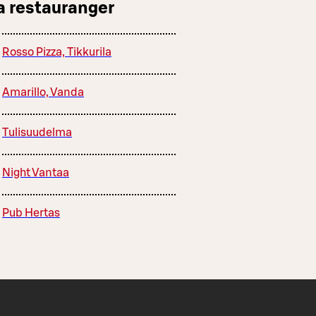
a restauranger
Rosso Pizza, Tikkurila
Amarillo, Vanda
Tulisuudelma
Night Vantaa
Pub Hertas