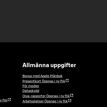
Allmänna uppgifter
Bonus med Apple Plånbok
Presentkort
Öppnas i ny flik
För medier
Dataskydd
Oiva-rapporter
Öppnas i ny flik
y flik
Arbetsplatser
Öppnas i ny flik