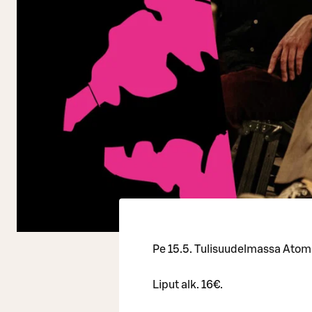
Pe 15.5. Tulisuudelmassa Atom
Liput alk. 16€.