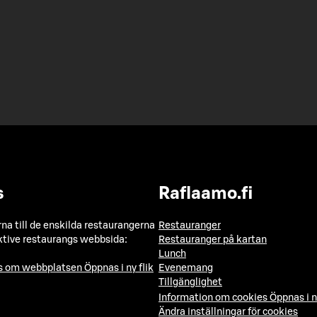
s
Raflaamo.fi
a till de enskilda restaurangerna
Restauranger
ktive restaurangs webbsida:
Restauranger på kartan
Lunch
ns om webbplatsen
Öppnas i ny flik
Evenemang
Tillgänglighet
Information om cookies
Öppnas i n
Ändra inställningar för cookies