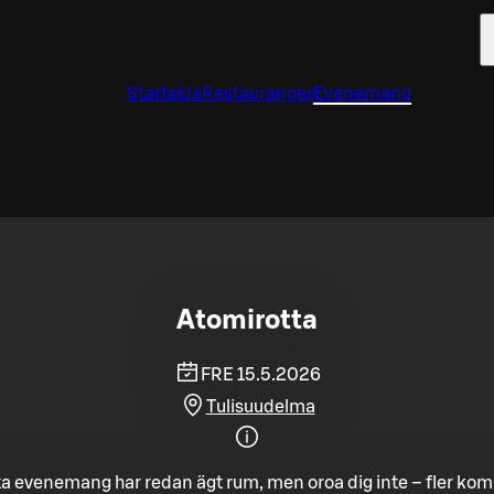
Startsida
Restauranger
Evenemang
Atomirotta
FRE 15.5.2026
Tulisuudelma
a evenemang har redan ägt rum, men oroa dig inte – fler ko