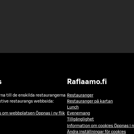
s
Raflaamo.fi
a till de enskilda restaurangerna
Restauranger
ktive restaurangs webbsida:
Restauranger på kartan
Lunch
ns om webbplatsen
Öppnas i ny flik
Evenemang
Tillgänglighet
Information om cookies
Öppnas i n
Ändra inställningar för cookies