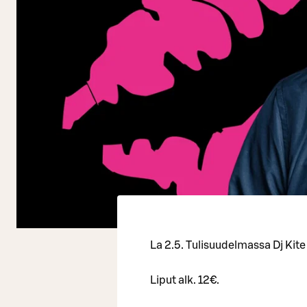
La 2.5. Tulisuudelmassa Dj Kit
Liput alk. 12€.