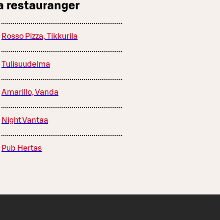
a restauranger
Rosso Pizza, Tikkurila
Tulisuudelma
Amarillo, Vanda
Night Vantaa
Pub Hertas