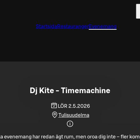
Startsida
Restauranger
Evenemang
Dj Kite - Timemachine
LÖR 2.5.2026
Tulisuudelma
a evenemang har redan ägt rum, men oroa dig inte – fler ko