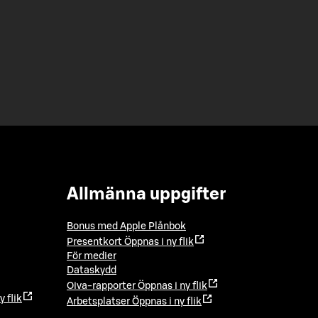
Allmänna uppgifter
Bonus med Apple Plånbok
Presentkort
Öppnas i ny flik
För medier
Dataskydd
Oiva-rapporter
Öppnas i ny flik
y flik
Arbetsplatser
Öppnas i ny flik