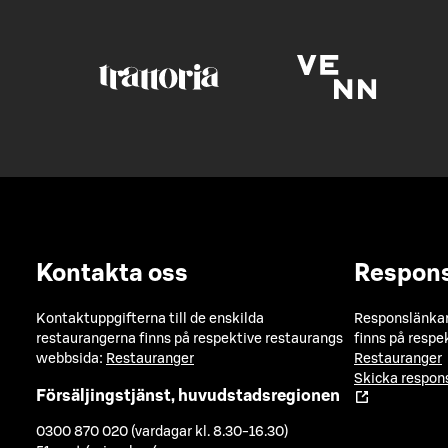
Kontakta oss
Respon
Kontaktuppgifterna till de enskilda
Responslänkarn
restaurangerna finns på respektive restaurangs
finns på respe
webbsida:
Restauranger
Restauranger
Skicka respo
Försäljingstjänst, huvudstadsregionen
0300 870 020 (vardagar kl. 8.30-16.30)