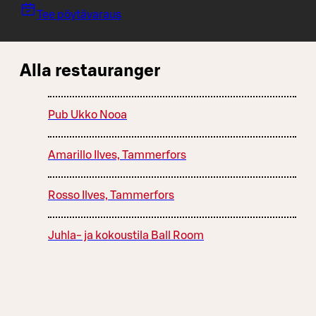
Tee pöytävaraus
Alla restauranger
Pub Ukko Nooa
Amarillo Ilves, Tammerfors
Rosso Ilves, Tammerfors
Juhla- ja kokoustila Ball Room