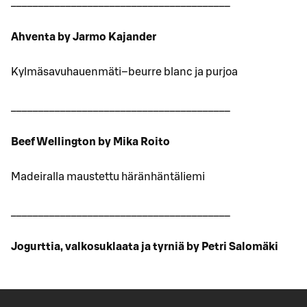
________________________________________
Ahventa by Jarmo Kajander
Kylmäsavuhauenmäti–beurre blanc ja purjoa
________________________________________
Beef Wellington by Mika Roito
Madeiralla maustettu häränhäntäliemi
________________________________________
Jogurttia, valkosuklaata ja tyrniä by Petri Salomäki