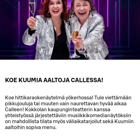
KOE KUUMIA AALTOJA CALLESSA!
Koe hittikaraokenäytelmä yökerhossa! Tule viettämään
pikkujouluja tai muuten vain naurettavan hyvää aikaa
Calleen! Kokkolan kaupunginteatterin kanssa
yhteistyössä järjestettäviin musiikkikomedianäytöksiin
on mahdollista tilata myös väliaikatarjoilut sekä Kuumiin
aaltoihin sopiva menu.