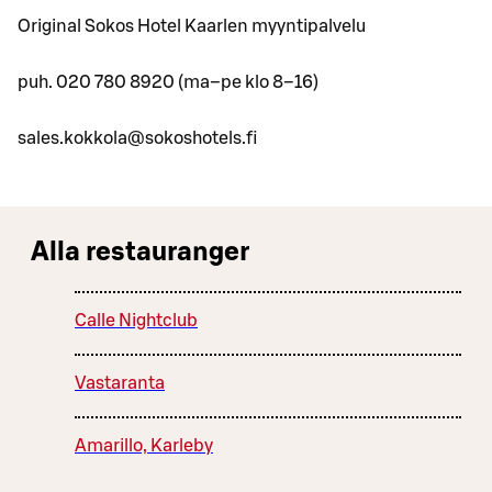
Original Sokos Hotel Kaarlen myyntipalvelu
puh. 020 780 8920 (ma–pe klo 8–16)
sales.kokkola@sokoshotels.fi
Alla restauranger
Calle Nightclub
Vastaranta
Amarillo, Karleby