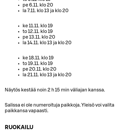
pe 6.11. klo 20
la 7.11. klo 13 ja klo 20
ke 11.11. klo 19
to 12.11. klo 19
pe 13.11. klo 20
la 14.11. klo 13 ja klo 20
ke 18.11. klo 19
to 19.11. klo 19
pe 20.11. klo 20
la 21.11. klo 13 ja klo 20
Näytös kestää noin 2 h 15 min väliajan kanssa.
Salissa ei ole numeroituja paikkoja. Yleisö voi valita
paikkansa vapaasti.
RUOKAILU