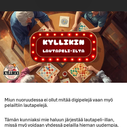
Miun nuoruudessa ei ollut mitää digipelejä vaan myö
pelailtiin lautapelejä.
Tämän kunniaksi mie haluun järjestää lautapeli-illan,
missä myö voidaan yhdessä pelailla hieman uudempia,