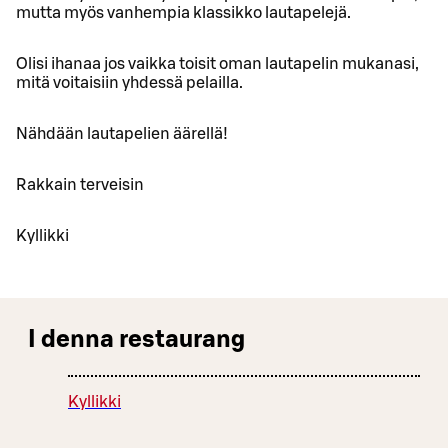
mutta myös vanhempia klassikko lautapelejä.
Olisi ihanaa jos vaikka toisit oman lautapelin mukanasi,
mitä voitaisiin yhdessä pelailla.
Nähdään lautapelien äärellä!
Rakkain terveisin
Kyllikki
I denna restaurang
Kyllikki