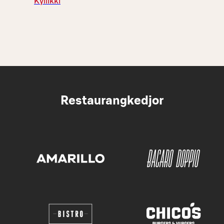
Kyllikki
Restaurangkedjor