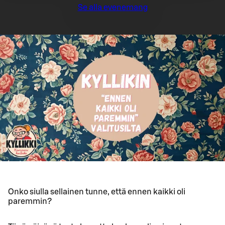
Se alla evenemang
Onko siulla sellainen tunne, että ennen kaikki oli
paremmin?