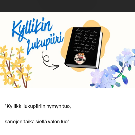
"Kyllikki lukupiiriin hymyn tuo,
sanojen taika siellä valon luo"