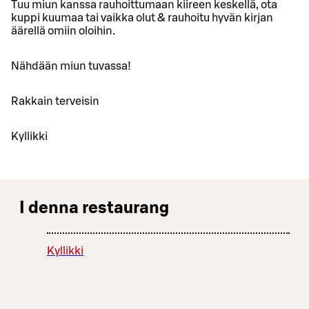
Tuu miun kanssa rauhoittumaan kiireen keskellä, ota
kuppi kuumaa tai vaikka olut & rauhoitu hyvän kirjan
äärellä omiin oloihin.
Nähdään miun tuvassa!
Rakkain terveisin
Kyllikki
I denna restaurang
Kyllikki