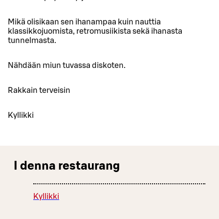
Mikä olisikaan sen ihanampaa kuin nauttia
klassikkojuomista, retromusiikista sekä ihanasta
tunnelmasta.
Nähdään miun tuvassa diskoten.
Rakkain terveisin
Kyllikki
I denna restaurang
Kyllikki