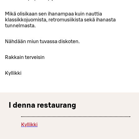
Mikä olisikaan sen ihanampaa kuin nauttia
klassikkojuomista, retromusiikista sekä ihanasta
tunnelmasta.
Nähdään miun tuvassa diskoten.
Rakkain terveisin
Kyllikki
I denna restaurang
Kyllikki