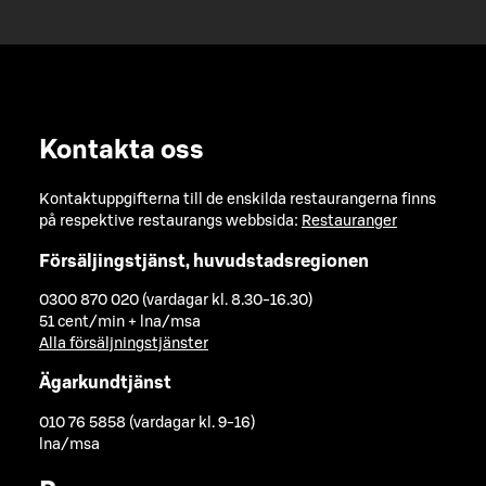
Kontakta oss
Kontaktuppgifterna till de enskilda restaurangerna finns
på respektive restaurangs webbsida:
Restauranger
Försäljingstjänst, huvudstadsregionen
0300 870 020 (vardagar kl. 8.30-16.30)
51 cent/min + lna/msa
Alla försäljningstjänster
Ägarkundtjänst
010 76 5858 (vardagar kl. 9-16)
lna/msa