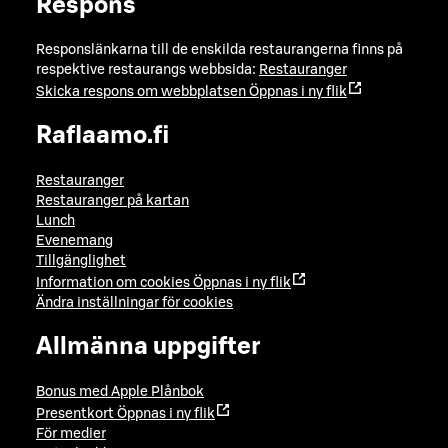
Respons
Responslänkarna till de enskilda restaurangerna finns på
respektive restaurangs webbsida:
Restauranger
Skicka respons om webbplatsen
Öppnas i ny flik
Raflaamo.fi
Restauranger
Restauranger på kartan
Lunch
Evenemang
Tillgänglighet
Information om cookies
Öppnas i ny flik
Ändra inställningar för cookies
Allmänna uppgifter
Bonus med Apple Plånbok
Presentkort
Öppnas i ny flik
För medier