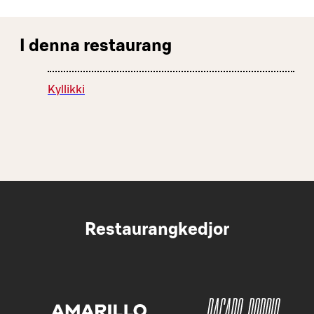
I denna restaurang
Kyllikki
Restaurangkedjor