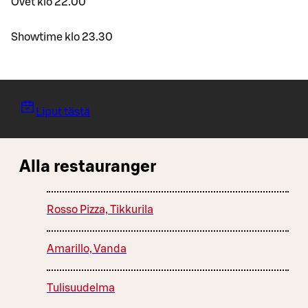
Ovet klo 22.00
Showtime klo 23.30
Liput tästä
Alla restauranger
Rosso Pizza, Tikkurila
Amarillo, Vanda
Tulisuudelma