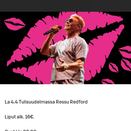
La 4.4 Tulisuudelmassa Ressu Redford
Liput alk. 16€.