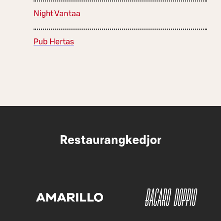
Night Vantaa
Pub Hertas
Restaurangkedjor