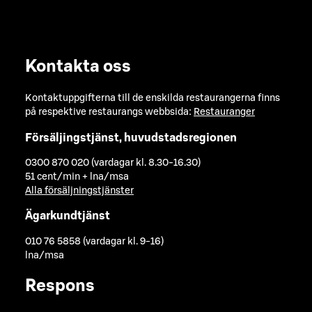
Kontakta oss
Kontaktuppgifterna till de enskilda restaurangerna finns
på respektive restaurangs webbsida:
Restauranger
Försäljingstjänst, huvudstadsregionen
0300 870 020 (vardagar kl. 8.30-16.30)
51 cent/min + lna/msa
Alla försäljningstjänster
Ägarkundtjänst
010 76 5858 (vardagar kl. 9-16)
lna/msa
Respons