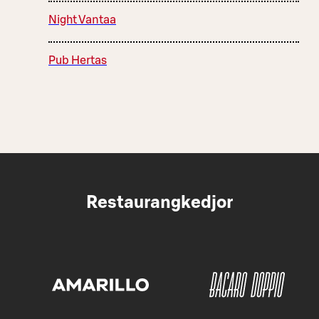
Night Vantaa
Pub Hertas
Restaurangkedjor