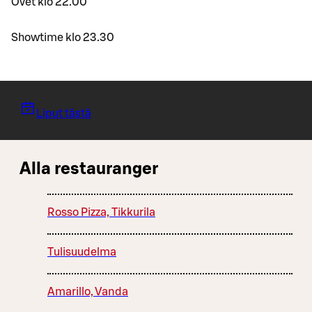
Ovet klo 22.00
Showtime klo 23.30
Liput tästä
Alla restauranger
Rosso Pizza, Tikkurila
Tulisuudelma
Amarillo, Vanda