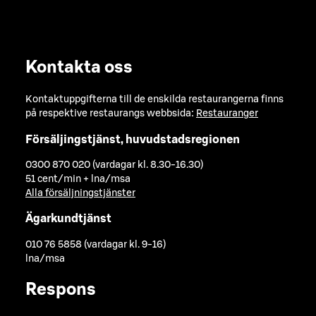
Kontakta oss
Kontaktuppgifterna till de enskilda restaurangerna finns
på respektive restaurangs webbsida:
Restauranger
Försäljingstjänst, huvudstadsregionen
0300 870 020 (vardagar kl. 8.30-16.30)
51 cent/min + lna/msa
Alla försäljningstjänster
Ägarkundtjänst
010 76 5858 (vardagar kl. 9-16)
lna/msa
Respons