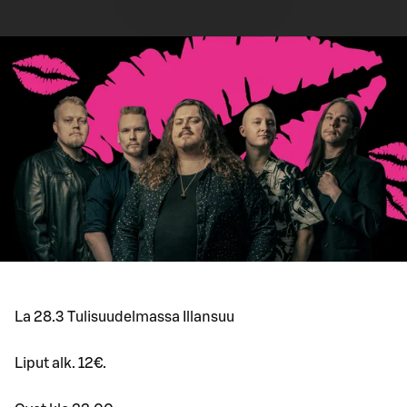
La 28.3 Tulisuudelmassa Illansuu
Liput alk. 12€.