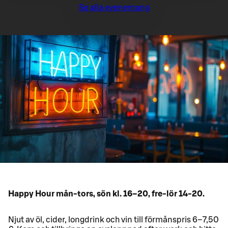
Se alla evenemang
Happy Hour mån-tors, sön kl. 16–20, fre-lör 14-20.
Njut av öl, cider, longdrink och vin till förmånspris 6–7,50