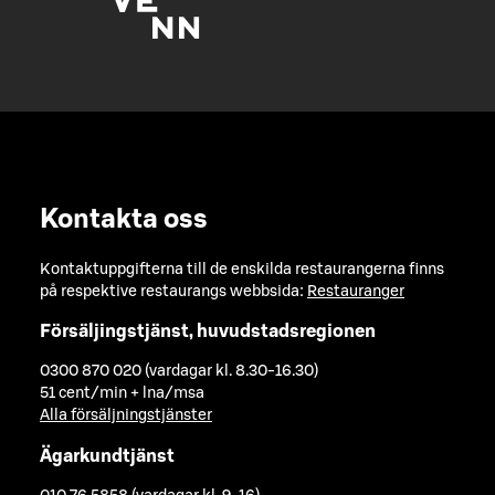
Kontakta oss
Kontaktuppgifterna till de enskilda restaurangerna finns
på respektive restaurangs webbsida:
Restauranger
Försäljingstjänst, huvudstadsregionen
0300 870 020 (vardagar kl. 8.30-16.30)
51 cent/min + lna/msa
Alla försäljningstjänster
Ägarkundtjänst