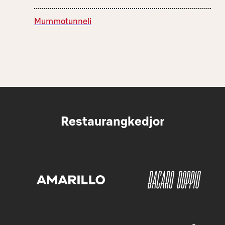
Mummotunneli
Restaurangkedjor