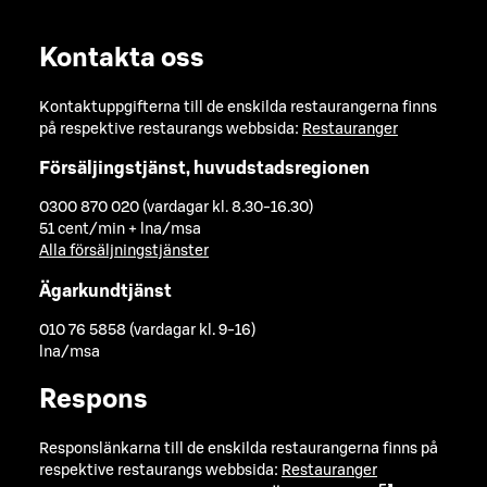
Kontakta oss
Kontaktuppgifterna till de enskilda restaurangerna finns
på respektive restaurangs webbsida:
Restauranger
Försäljingstjänst, huvudstadsregionen
0300 870 020 (vardagar kl. 8.30-16.30)
51 cent/min + lna/msa
Alla försäljningstjänster
Ägarkundtjänst
010 76 5858 (vardagar kl. 9-16)
lna/msa
Respons
Responslänkarna till de enskilda restaurangerna finns på
respektive restaurangs webbsida:
Restauranger