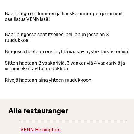
Baaribingo on ilmainen ja hauska onnenpeli johon voit
osallistua VENNissä!
Baaribingossa saat itsellesi pelilapun jossa on 3
ruudukkoa.
Bingossa haetaan ensin yhtä vaaka- pysty- tai viistoriviä.
Sitten haetaan 2 vaakariviä, 3 vaakariviä 4 vaakariviä ja
viimeiseksi täyttä ruudukkoa.
Rivejä haetaan aina yhteen ruudukkoon.
Alla restauranger
VENN Helsingfors