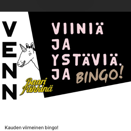
Kauden viimeinen bingo!