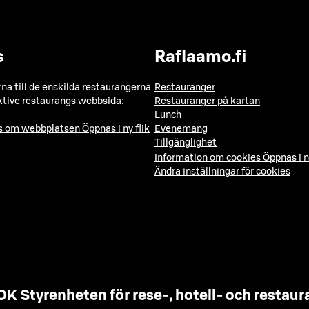
s
Raflaamo.fi
a till de enskilda restaurangerna
Restauranger
ktive restaurangs webbsida:
Restauranger på kartan
Lunch
ns om webbplatsen
Öppnas i ny flik
Evenemang
Tillgänglighet
Information om cookies
Öppnas i n
Ändra inställningar för cookies
OK Styrenheten för rese-, hotell- och resta