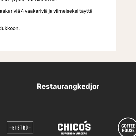
aakariviä 4 vaakariviä ja viimeiseksi täyttä
udukkoon.
Restaurangkedjor