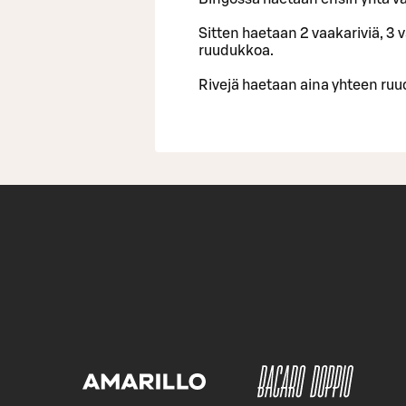
Sitten haetaan 2 vaakariviä, 3 v
ruudukkoa.
Rivejä haetaan aina yhteen ru