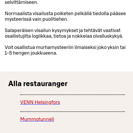
selvittämiseen.
Normaalista visailusta poiketen pelkällä tiedolla pääsee
mysteerissä vain puolitiehen.
Salaperäisen visailun kysymykset ja tehtävät vaativat
osallistujilta logiikkaa, tietoa ja nokkelaa oivalluskykyä.
Voit osallistua murhamysteeriin ilmaiseksi joko yksin tai
1-5 hengen joukkueena.
Alla restauranger
VENN Helsingfors
Mummotunneli