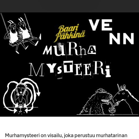
Murhamysteeri on visailu, joka perustuu murhatarinan