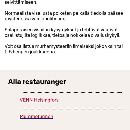
selvittämiseen.
Normaalista visailusta poiketen pelkällä tiedolla pääsee
mysteerissä vain puolitiehen.
Salaperäisen visailun kysymykset ja tehtävät vaativat
osallistujilta logiikkaa, tietoa ja nokkelaa oivalluskykyä.
Voit osallistua murhamysteeriin ilmaiseksi joko yksin tai
1-5 hengen joukkueena.
Alla restauranger
VENN Helsingfors
Mummotunneli