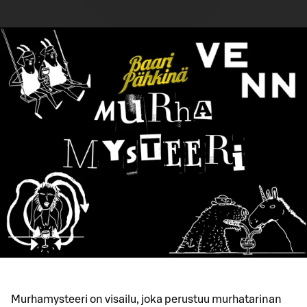
Murhamysteeri on visailu, joka perustuu murhatarinan